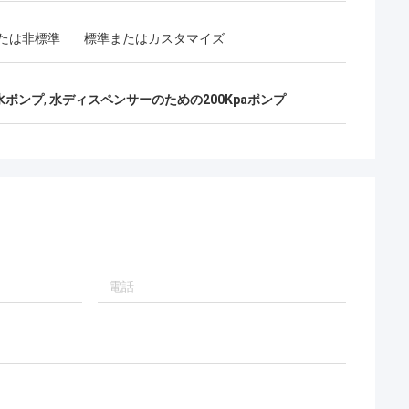
たは非標準
標準またはカスタマイズ
ロ水ポンプ
,
水ディスペンサーのための200Kpaポンプ