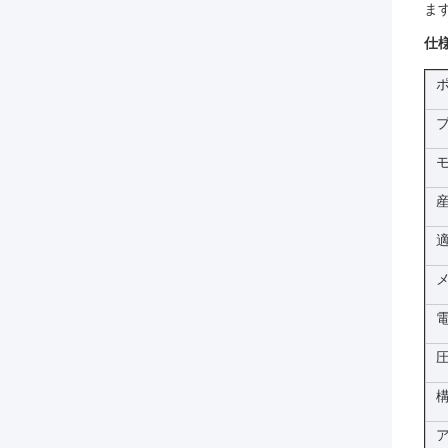
ます
仕様