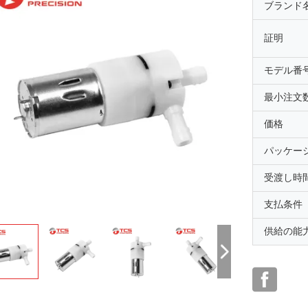
ブランド
証明
モデル番
最小注文
価格
パッケー
受渡し時
支払条件
供給の能