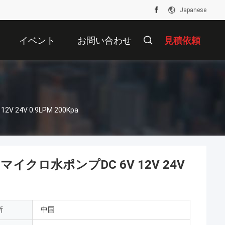
Japanese
イベント
お問い合わせ
見積依頼
V 0.9LPM 200Kpa
ロ水ポンプDC 6V 12V 24V
所
中国