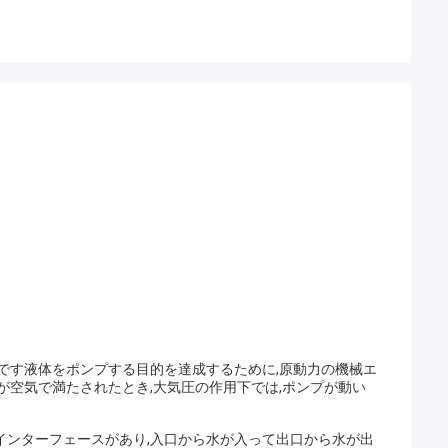
です液体をポンプする目的を達成するために,原動力の機械エ
が空気で満たされたとき,大気圧の作用下では,ポンプが動い
のインターフェースがあり,入口から水が入って出口から水が出