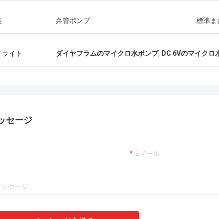
造
弁管ポンプ
標準ま
イライト
ダイヤフラムのマイクロ水ポンプ
,
DC 6Vのマイク
ッセージ