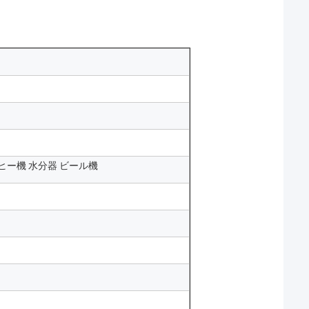
ヒー機 水分器 ビール機