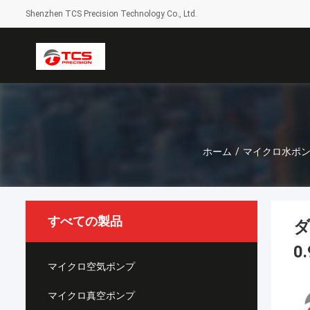
Shenzhen TCS Precision Technology Co., Ltd.
ホーム
/
マイクロ水ポ
すべての製品
ダ
0
マイクロ空気ポンプ
マイクロ真空ポンプ